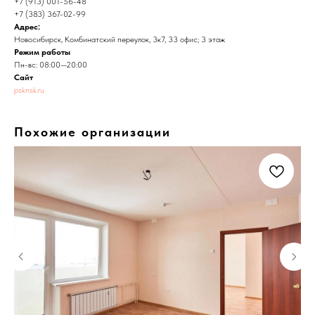
+7 (913) 001-56-48
+7 (383) 367-02-99
Адрес:
Новосибирск, Комбинатский переулок, 3к7, 33 офис; 3 этаж
Режим работы
Пн-вс: 08:00—20:00
Сайт
psknsk.ru
Похожие организации