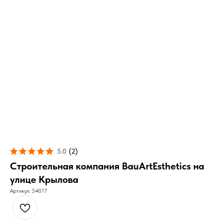
5.0
(
2
)
Строительная компания BauArtEsthetics на
улице Крылова
Артикул:
54017