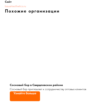
Сайт
bauartesthetics.ru
Похожие организации
Сосновый бор в Свердловском районе
Сосновый бор приглашает к сотрудничеству оптовых клиентов
Узнайте больше