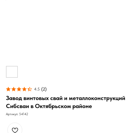
4.5
(
2
)
Завод винтовых свай и металлоконструкций
Сибсваи в Октябрьском районе
Артикул:
54142